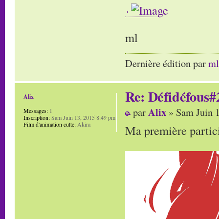
ml
Dernière édition par
ml
Re: Défidéfous#2
Alix
Alix
par
» Sam Juin 1
Messages:
1
Inscription:
Sam Juin 13, 2015 8:49 pm
Film d'animation culte:
Akira
Ma première partici