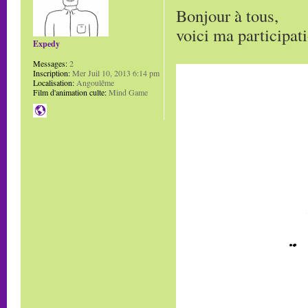
Bonjour à tous,
voici ma participat
Expedy
Messages:
2
Inscription:
Mer Juil 10, 2013 6:14 pm
Localisation:
Angoulême
Film d'animation culte:
Mind Game