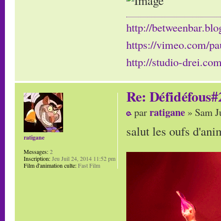
http://betweenbar.blo
https://vimeo.com/pa
http://studio-drei.com
Re: Défidéfous#2
ratigane
par
» Sam Ju
salut les oufs d'ani
ratigane
Messages:
2
Inscription:
Jeu Juil 24, 2014 11:52 pm
Film d'animation culte:
Fast Film