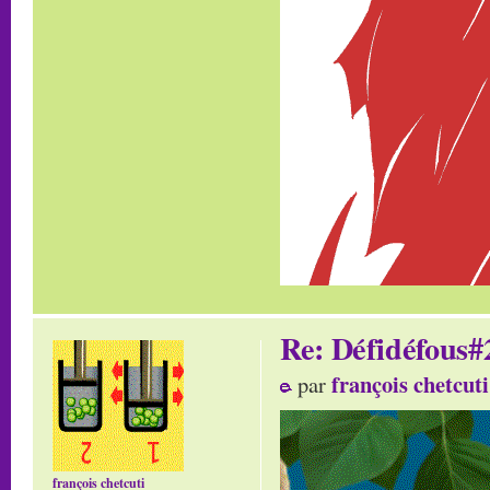
Re: Défidéfous#2
françois chetcuti
par
françois chetcuti