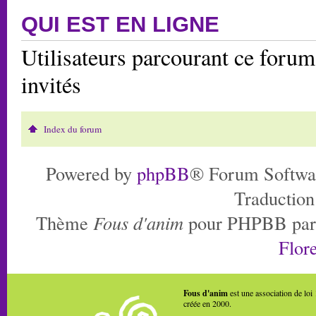
QUI EST EN LIGNE
Utilisateurs parcourant ce forum:
invités
Index du forum
Powered by
phpBB
® Forum Softwa
Traduction
Thème
Fous d'anim
pour PHPBB pa
Flore
Fous d'anim
est une association de loi
créée en 2000.