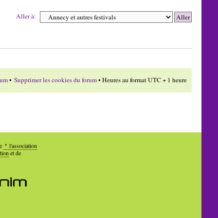
Aller à:
rum
•
Supprimer les cookies du forum
• Heures au format UTC + 1 heure
de
l'association
tion
et de