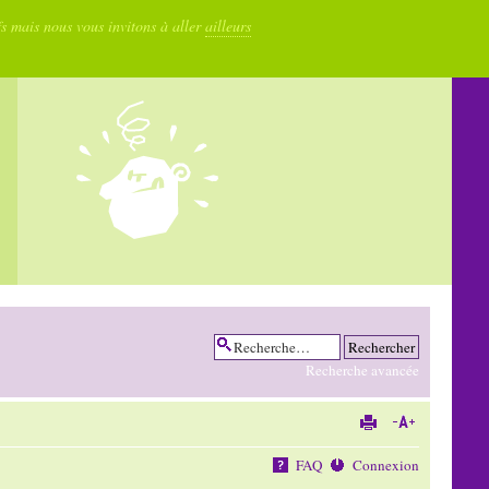
fs mais nous vous invitons à aller
ailleurs
Recherche avancée
FAQ
Connexion