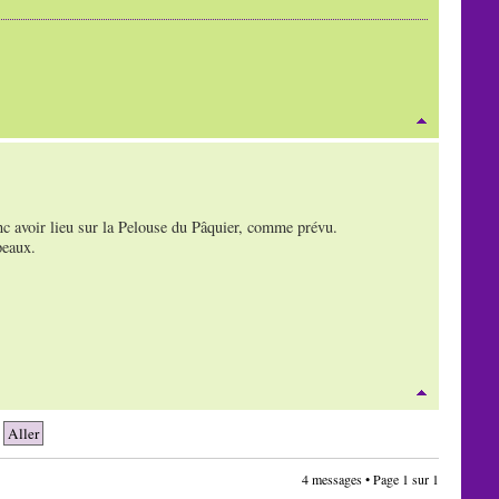
nc avoir lieu sur la Pelouse du Pâquier, comme prévu.
peaux.
4 messages • Page
1
sur
1