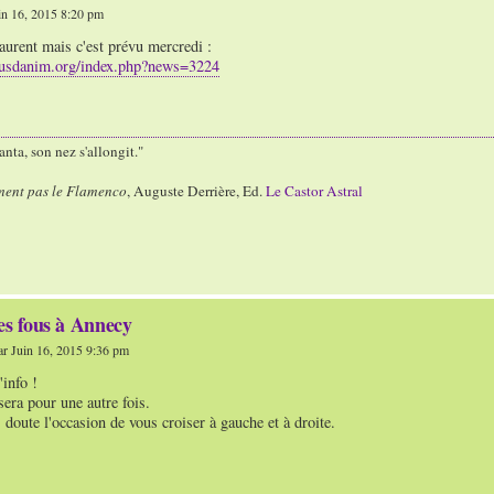
n 16, 2015 8:20 pm
aurent mais c'est prévu mercredi :
ousdanim.org/index.php?news=3224
nta, son nez s'allongit."
ment pas le Flamenco
, Auguste Derrière, Ed.
Le Castor Astral
es fous à Annecy
r Juin 16, 2015 9:36 pm
info !
era pour une autre fois.
s doute l'occasion de vous croiser à gauche et à droite.