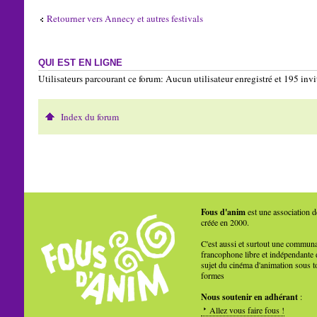
Retourner vers Annecy et autres festivals
QUI EST EN LIGNE
Utilisateurs parcourant ce forum: Aucun utilisateur enregistré et 195 invi
Index du forum
Fous d'anim
est une association d
créée en 2000.
C'est aussi et surtout une commun
francophone libre et indépendante 
sujet du cinéma d'animation sous t
formes
Nous soutenir en adhérant
:
Allez vous faire fous !