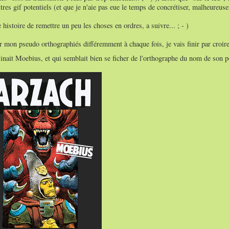
utres gif potentiels (et que je n'aie pas eue le temps de concrétiser, malheureuse
 histoire de remettre un peu les choses en ordres, a suivre... ; - )
r mon pseudo orthographiés différemment à chaque fois, je vais finir par croire
sinait Moebius, et qui semblait bien se ficher de l'orthographe du nom de son 