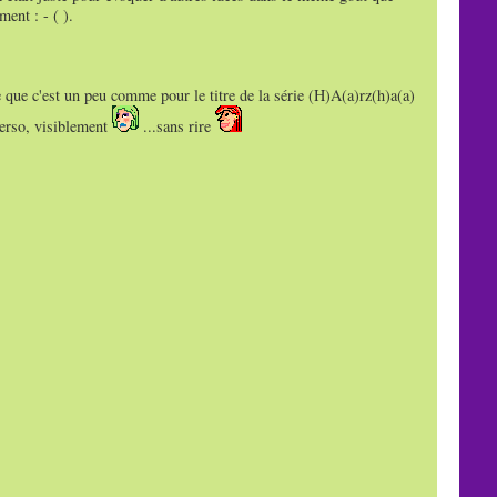
ment : - ( ).
 que c'est un peu comme pour le titre de la série (H)A(a)rz(h)a(a)
perso, visiblement
...sans rire