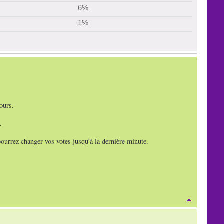
6%
1%
ours.
.
pourrez changer vos votes jusqu'à la dernière minute.