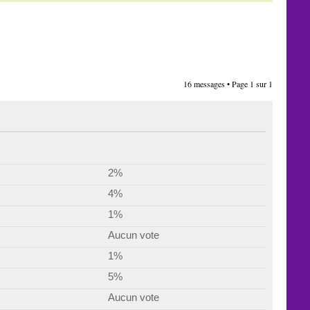
16 messages • Page
1
sur
1
2%
4%
1%
Aucun vote
1%
5%
Aucun vote