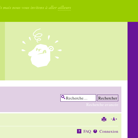
fs mais nous vous invitons à aller
ailleurs
Recherche avancée
FAQ
Connexion