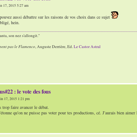
n 17, 2015 5:27 am
ouvez aussi débattre sur les raisons de vos choix dans ce sujet
bligé, hein.
nta, son nez s'allongit."
ment pas le Flamenco
, Auguste Derrière, Ed.
Le Castor Astral
us#22 : le vote des fous
in 17, 2015 1:21 pm
s trop faire avancer le débat.
'étonne qu'on ne puisse pas voter pour tes productions, cé. J'aurais bien aimer le