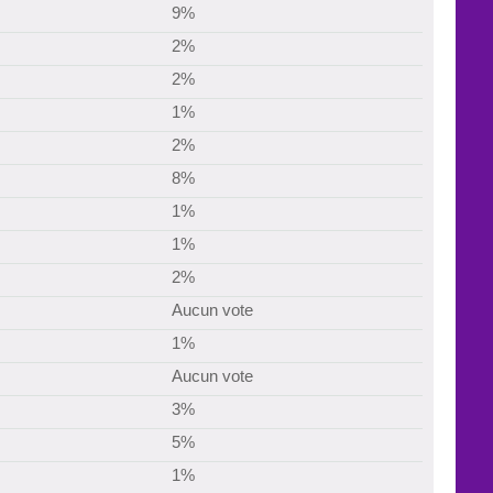
9%
2%
2%
1%
2%
8%
1%
1%
2%
Aucun vote
1%
Aucun vote
3%
5%
1%