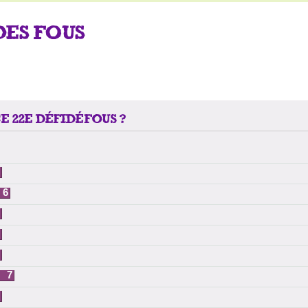
DES FOUS
E 22E DÉFIDÉFOUS ?
6
7