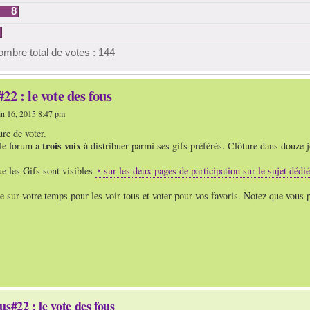
8
mbre total de votes : 144
22 : le vote des fous
n 16, 2015 8:47 pm
ure de voter.
trois voix
le forum a
à distribuer parmi ses gifs préférés. Clôture dans douze j
e les Gifs sont visibles
sur les deux pages de participation sur le sujet dédié
 sur votre temps pour les voir tous et voter pour vos favoris. Notez que vous 
us#22 : le vote des fous