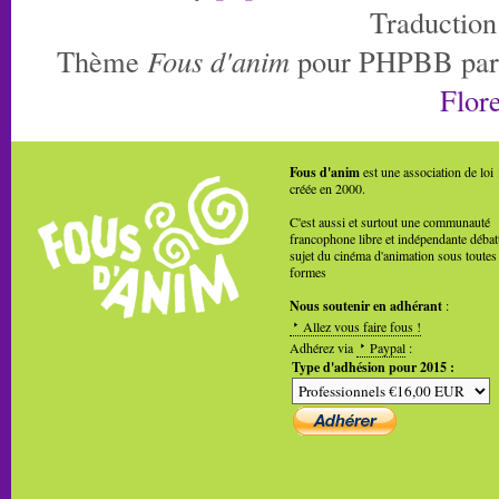
Traduction
Thème
Fous d'anim
pour PHPBB pa
Flore
Fous d'anim
est une association de loi
créée en 2000.
C'est aussi et surtout une communauté
francophone libre et indépendante débat
sujet du cinéma d'animation sous toutes
formes
Nous soutenir en adhérant
:
Allez vous faire fous !
Adhérez via
Paypal
:
Type d'adhésion pour 2015 :