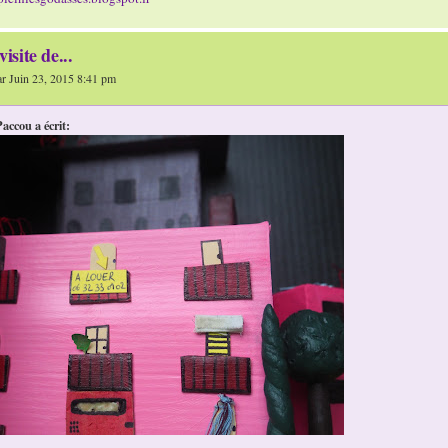
visite de...
 Juin 23, 2015 8:41 pm
accou a écrit: