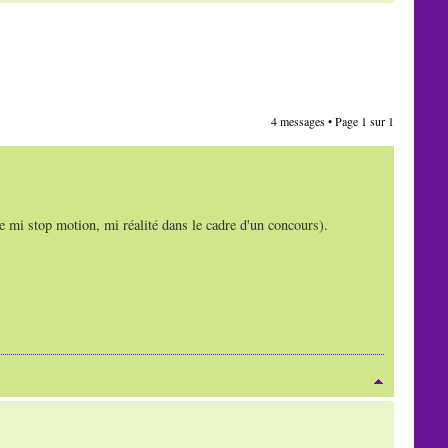
4 messages • Page
1
sur
1
re mi stop motion, mi réalité dans le cadre d'un concours).