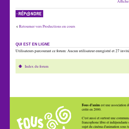
Affiche
Répondre
Retourner vers Productions en cours
QUI EST EN LIGNE
Utilisateurs parcourant ce forum: Aucun utilisateur enregistré et 27 invit
Index du forum
Fous d'anim
est une association d
créée en 2000.
C'est aussi et surtout une commun
francophone libre et indépendante 
sujet du cinéma d'animation sous t