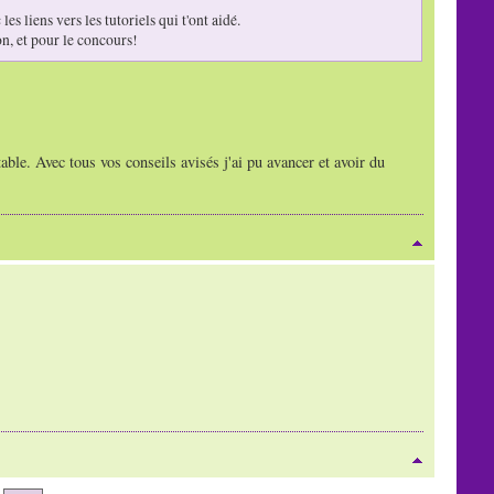
s liens vers les tutoriels qui t'ont aidé.
on, et pour le concours!
able. Avec tous vos conseils avisés j'ai pu avancer et avoir du