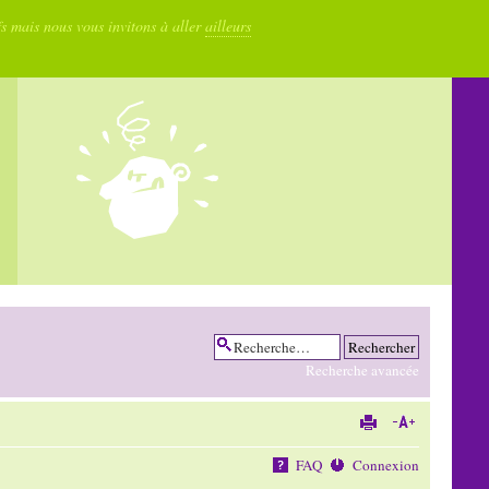
fs mais nous vous invitons à aller
ailleurs
Recherche avancée
FAQ
Connexion