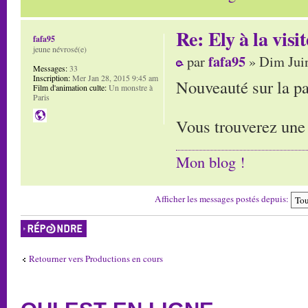
Re: Ely à la visit
fafa95
jeune névrosé(e)
fafa95
par
» Dim Juin
Messages:
33
Inscription:
Mer Jan 28, 2015 9:45 am
Nouveauté sur la pa
Film d'animation culte:
Un monstre à
Paris
Vous trouverez une 
Mon blog !
Afficher les messages postés depuis:
Répondre
Retourner vers Productions en cours