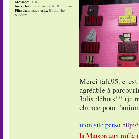
Messages:
1103
Inscription:
Sam Jan 30, 2010 1:25 pm
Film d'animation culte:
Bird in the
window
Merci fafa95, c 'es
agréable à parcourir,
Jolis débuts!!! (je 
chance pour l'anima
mon site perso
http:
la Maison aux mille 