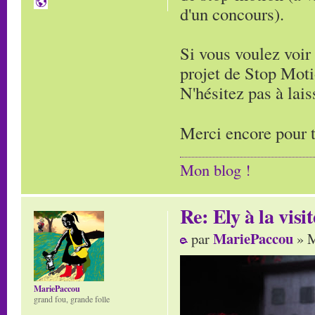
d'un concours).
Si vous voulez voir 
projet de Stop Moti
N'hésitez pas à lai
Merci encore pour t
Mon blog !
Re: Ely à la visit
MariePaccou
par
» M
MariePaccou
grand fou, grande folle