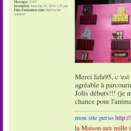
Messages:
1103
Inscription:
Sam Jan 30, 2010 1:25 pm
Film d'animation culte:
Bird in the
window
Merci fafa95, c 'es
agréable à parcourir,
Jolis débuts!!! (je 
chance pour l'anima
mon site perso
http:
la Maison aux mille 