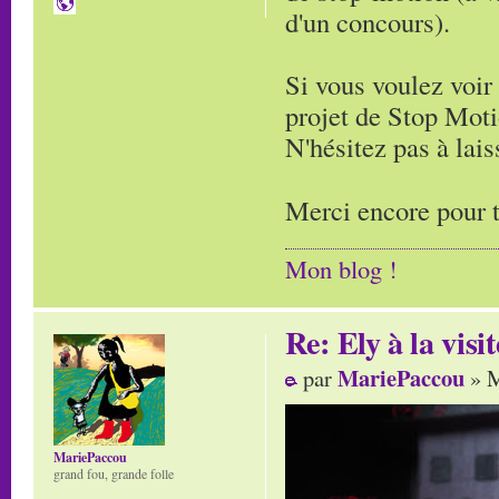
d'un concours).
Si vous voulez voir 
projet de Stop Moti
N'hésitez pas à lai
Merci encore pour t
Mon blog !
Re: Ely à la visit
MariePaccou
par
» M
MariePaccou
grand fou, grande folle