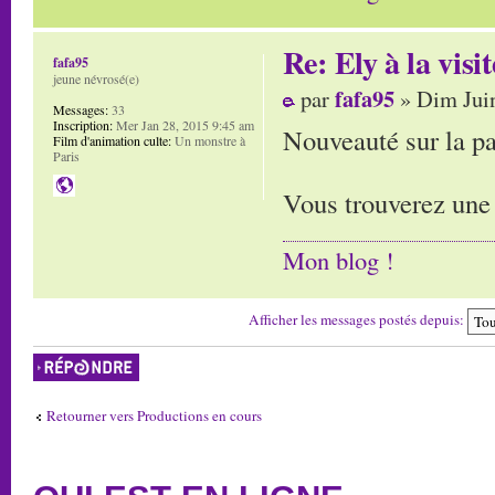
Re: Ely à la visit
fafa95
jeune névrosé(e)
fafa95
par
» Dim Juin
Messages:
33
Inscription:
Mer Jan 28, 2015 9:45 am
Nouveauté sur la pa
Film d'animation culte:
Un monstre à
Paris
Vous trouverez une 
Mon blog !
Afficher les messages postés depuis:
Répondre
Retourner vers Productions en cours