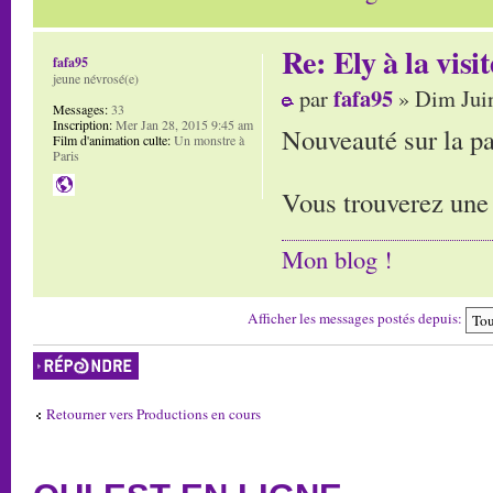
Re: Ely à la visit
fafa95
jeune névrosé(e)
fafa95
par
» Dim Juin
Messages:
33
Inscription:
Mer Jan 28, 2015 9:45 am
Nouveauté sur la pa
Film d'animation culte:
Un monstre à
Paris
Vous trouverez une 
Mon blog !
Afficher les messages postés depuis:
Répondre
Retourner vers Productions en cours