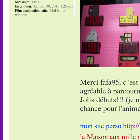
Messages:
1103
Inscription:
Sam Jan 30, 2010 1:25 pm
Film d'animation culte:
Bird in the
window
Merci fafa95, c 'es
agréable à parcourir,
Jolis débuts!!! (je 
chance pour l'anima
mon site perso
http:
la Maison aux mille 