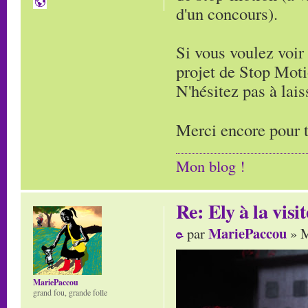
d'un concours).
Si vous voulez voir 
projet de Stop Moti
N'hésitez pas à lai
Merci encore pour t
Mon blog !
Re: Ely à la visit
MariePaccou
par
» M
MariePaccou
grand fou, grande folle