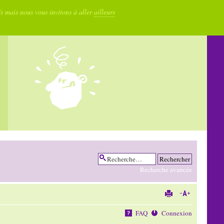
fs mais nous vous invitons à aller
ailleurs
Recherche avancée
FAQ
Connexion