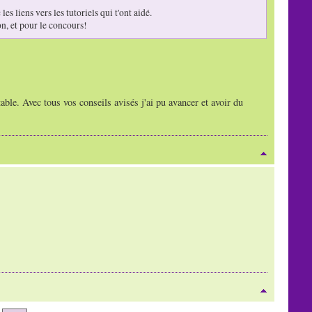
s liens vers les tutoriels qui t'ont aidé.
on, et pour le concours!
able. Avec tous vos conseils avisés j'ai pu avancer et avoir du