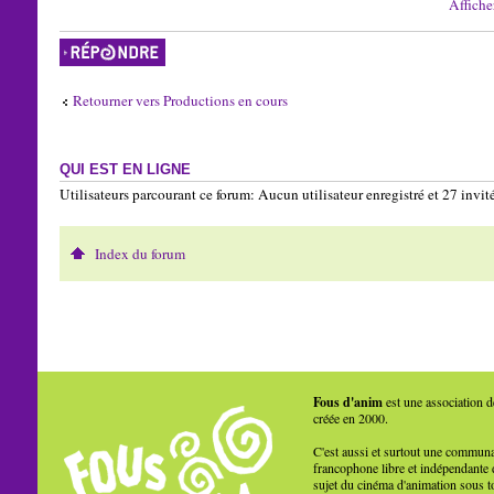
Affiche
Répondre
Retourner vers Productions en cours
QUI EST EN LIGNE
Utilisateurs parcourant ce forum: Aucun utilisateur enregistré et 27 invit
Index du forum
Fous d'anim
est une association d
créée en 2000.
C'est aussi et surtout une commun
francophone libre et indépendante 
sujet du cinéma d'animation sous t