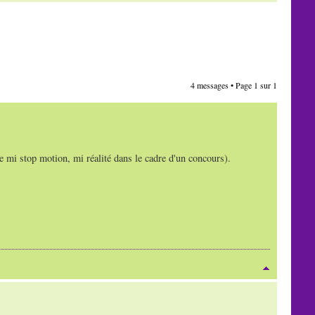
4 messages • Page
1
sur
1
re mi stop motion, mi réalité dans le cadre d'un concours).