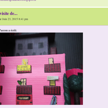
visite de...
 Juin 23, 2015 8:41 pm
accou a écrit: