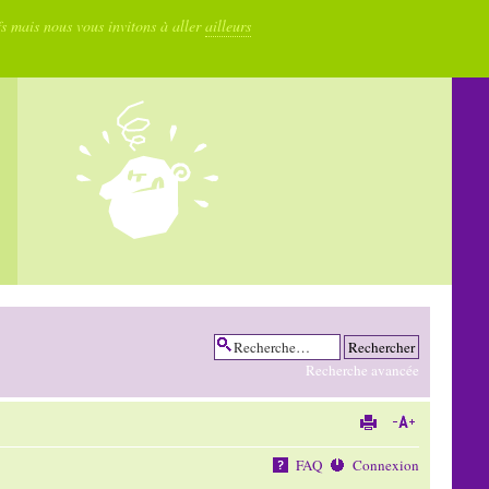
fs mais nous vous invitons à aller
ailleurs
Recherche avancée
FAQ
Connexion