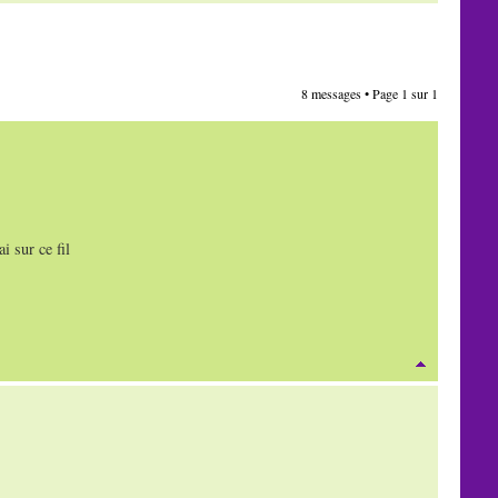
8 messages • Page
1
sur
1
i sur ce fil