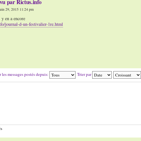
vu par Rictus.info
uin 29, 2015 11:24 pm
, y en a encore
info/journal-d-un-festivalier-1re.html
r les messages postés depuis:
Trier par
és