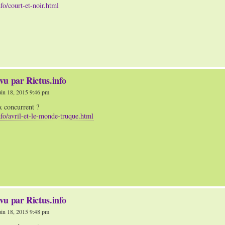
nfo/court-et-noir.html
vu par Rictus.info
uin 18, 2015 9:46 pm
x concurrent ?
info/avril-et-le-monde-truque.html
vu par Rictus.info
uin 18, 2015 9:48 pm