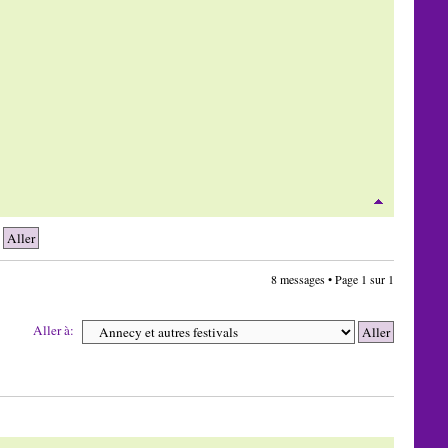
8 messages • Page
1
sur
1
Aller à: