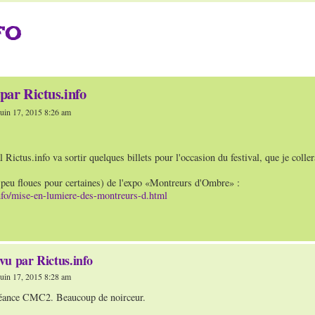
FO
par Rictus.info
uin 17, 2015 8:26 am
Rictus.info va sortir quelques billets pour l'occasion du festival, que je collera
peu floues pour certaines) de l'expo «Montreurs d'Ombre» :
.info/mise-en-lumiere-des-montreurs-d.html
vu par Rictus.info
uin 17, 2015 8:28 am
séance CMC2. Beaucoup de noirceur.