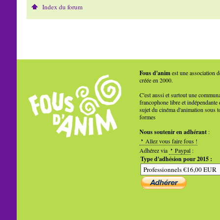
Index du forum
Fous d'anim
est une association d
créée en 2000.
C'est aussi et surtout une commun
francophone libre et indépendante 
sujet du cinéma d'animation sous t
formes
Nous soutenir en adhérant
:
Allez vous faire fous !
Adhérez via
Paypal
:
Type d'adhésion pour 2015 :