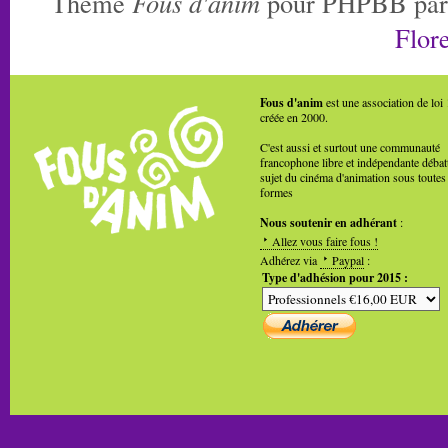
Thème
Fous d'anim
pour PHPBB pa
Flore
Fous d'anim
est une association de loi
créée en 2000.
C'est aussi et surtout une communauté
francophone libre et indépendante débat
sujet du cinéma d'animation sous toutes
formes
Nous soutenir en adhérant
:
Allez vous faire fous !
Adhérez via
Paypal
:
Type d'adhésion pour 2015 :