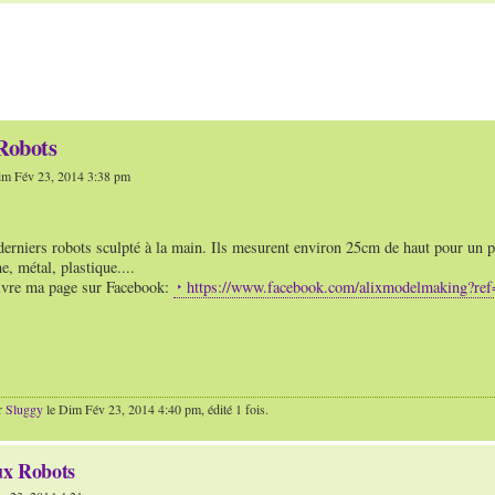
Robots
m Fév 23, 2014 3:38 pm
derniers robots sculpté à la main. Ils mesurent environ 25cm de haut pour un 
e, métal, plastique....
ivre ma page sur Facebook:
https://www.facebook.com/alixmodelmaking?ref
r
Sluggy
le Dim Fév 23, 2014 4:40 pm, édité 1 fois.
ux Robots