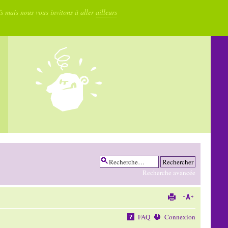
fs mais nous vous invitons à aller
ailleurs
Recherche avancée
FAQ
Connexion