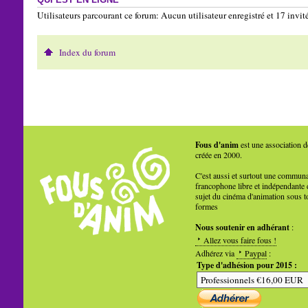
QUI EST EN LIGNE
Utilisateurs parcourant ce forum: Aucun utilisateur enregistré et 17 invit
Index du forum
Fous d'anim
est une association d
créée en 2000.
C'est aussi et surtout une commun
francophone libre et indépendante 
sujet du cinéma d'animation sous t
formes
Nous soutenir en adhérant
:
Allez vous faire fous !
Adhérez via
Paypal
:
Type d'adhésion pour 2015 :