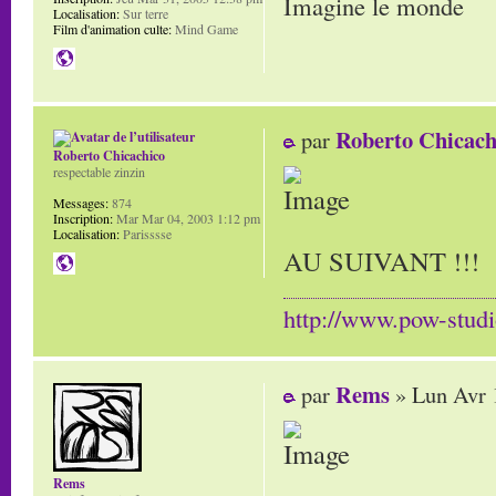
Imagine le monde
Localisation:
Sur terre
Film d'animation culte:
Mind Game
Roberto Chicach
par
Roberto Chicachico
respectable zinzin
Messages:
874
Inscription:
Mar Mar 04, 2003 1:12 pm
Localisation:
Parisssse
AU SUIVANT !!!
http://www.pow-stud
Rems
par
» Lun Avr 
Rems