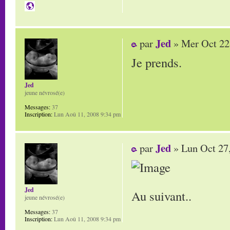
Jed
par
» Mer Oct 22
Je prends.
Jed
jeune névrosé(e)
Messages:
37
Inscription:
Lun Aoû 11, 2008 9:34 pm
Jed
par
» Lun Oct 27
Jed
Au suivant..
jeune névrosé(e)
Messages:
37
Inscription:
Lun Aoû 11, 2008 9:34 pm