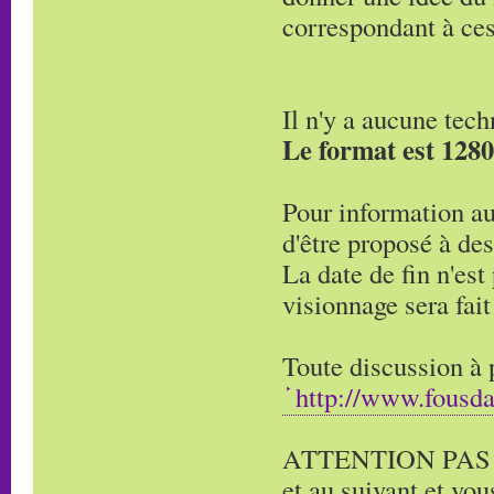
correspondant à ces
Il n'y a aucune tec
Le format est 1280
Pour information au
d'être proposé à des
La date de fin n'est
visionnage sera fai
Toute discussion à p
http://www.fousd
ATTENTION PAS DE
et au suivant et vo