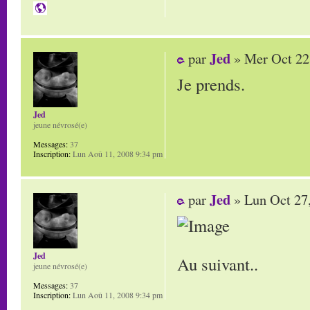
Jed
par
» Mer Oct 22
Je prends.
Jed
jeune névrosé(e)
Messages:
37
Inscription:
Lun Aoû 11, 2008 9:34 pm
Jed
par
» Lun Oct 27
Jed
Au suivant..
jeune névrosé(e)
Messages:
37
Inscription:
Lun Aoû 11, 2008 9:34 pm