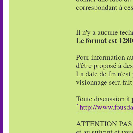
correspondant à ces
Il n'y a aucune tec
Le format est 1280
Pour information au
d'être proposé à des
La date de fin n'est
visionnage sera fai
Toute discussion à p
http://www.fousd
ATTENTION PAS DE
et au suivant et vo