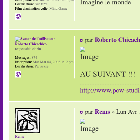
Imagine le monde
Localisation:
Sur terre
Film d'animation culte:
Mind Game
Roberto Chicach
par
Roberto Chicachico
respectable zinzin
Messages:
874
Inscription:
Mar Mar 04, 2003 1:12 pm
Localisation:
Parisssse
AU SUIVANT !!!
http://www.pow-stud
Rems
par
» Lun Avr 
Rems