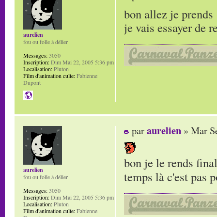
bon allez je prends
je vais essayer de 
aurelien
fou ou folle à délier
Messages:
3050
Inscription:
Dim Mai 22, 2005 5:36 pm
Localisation:
Pluton
Film d'animation culte:
Fabienne
Dupont
aurelien
par
» Mar Se
bon je le rends fina
aurelien
temps là c'est pas p
fou ou folle à délier
Messages:
3050
Inscription:
Dim Mai 22, 2005 5:36 pm
Localisation:
Pluton
Film d'animation culte:
Fabienne