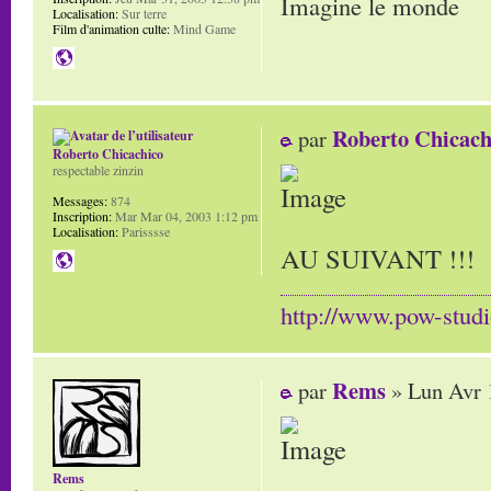
Imagine le monde
Localisation:
Sur terre
Film d'animation culte:
Mind Game
Roberto Chicach
par
Roberto Chicachico
respectable zinzin
Messages:
874
Inscription:
Mar Mar 04, 2003 1:12 pm
Localisation:
Parisssse
AU SUIVANT !!!
http://www.pow-stud
Rems
par
» Lun Avr 
Rems