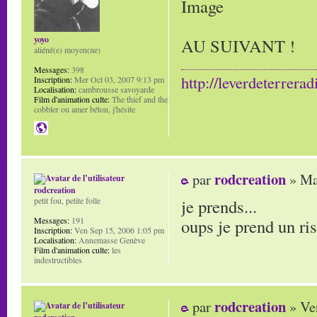
yoyo
AU SUIVANT !
aliéné(e) moyen(ne)
Messages:
398
http://leverdeterrerad
Inscription:
Mer Oct 03, 2007 9:13 pm
Localisation:
cambrousse savoyarde
Film d'animation culte:
The thief and the
cobbler ou amer béton, j'hésite
rodcreation
par
» Ma
rodcreation
je prends...
petit fou, petite folle
oups je prend un ri
Messages:
191
Inscription:
Ven Sep 15, 2006 1:05 pm
Localisation:
Annemasse Genève
Film d'animation culte:
les
indestructibles
rodcreation
par
» Ve