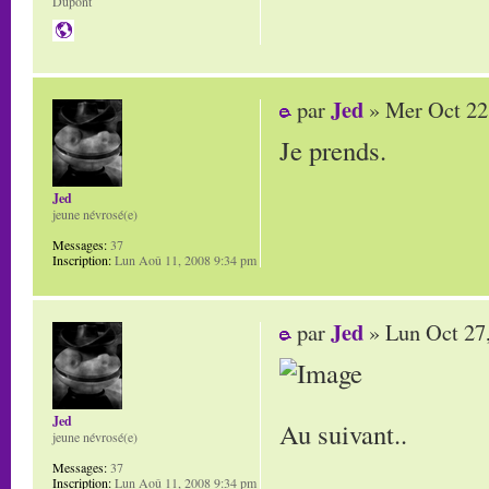
Dupont
Jed
par
» Mer Oct 22
Je prends.
Jed
jeune névrosé(e)
Messages:
37
Inscription:
Lun Aoû 11, 2008 9:34 pm
Jed
par
» Lun Oct 27
Jed
Au suivant..
jeune névrosé(e)
Messages:
37
Inscription:
Lun Aoû 11, 2008 9:34 pm