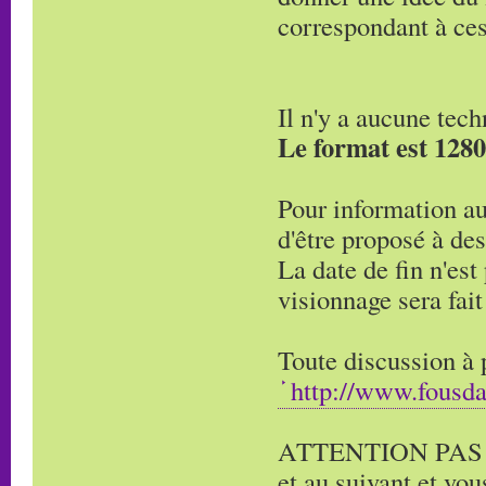
correspondant à ces
Il n'y a aucune tec
Le format est 1280
Pour information au
d'être proposé à des
La date de fin n'est
visionnage sera fai
Toute discussion à p
http://www.fousd
ATTENTION PAS DE
et au suivant et vo