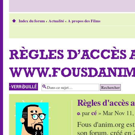
Index du forum
‹
Actualité
‹
A propos des Films
RÈGLES D'ACCÈS 
WWW.FOUSDANIM
Sujet verrouillé
Règles d'accès
cé
par
» Mar Nov 11,
Fous d'anim.org est
son forum, créé en 