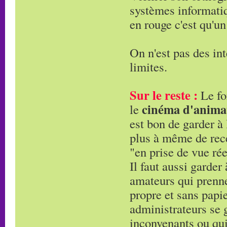
systèmes informatiqu
en rouge c'est qu'un
On n'est pas des int
limites.
Sur le reste :
Le fo
cinéma d'anima
le
est bon de garder à 
plus à même de rece
"en prise de vue rée
Il faut aussi garder
amateurs qui prennen
propre et sans papie
administrateurs se g
inconvenants ou qui