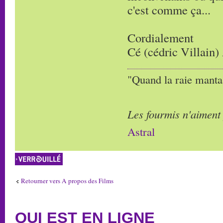
c'est comme ça...
Cordialement
Cé (cédric Villain)
"Quand la raie manta,
Les fourmis n'aiment
Astral
Sujet verrouillé
Retourner vers A propos des Films
QUI EST EN LIGNE