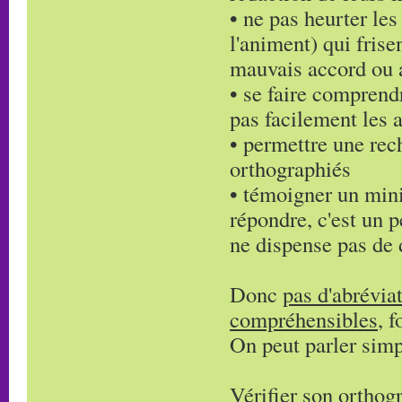
• ne pas heurter les
l'animent) qui frise
mauvais accord ou 
• se faire comprendr
pas facilement les 
• permettre une rech
orthographiés
• témoigner un min
répondre, c'est un
ne dispense pas de d
Donc
pas d'abrévia
compréhensibles
, 
On peut parler simpl
Vérifier son orthogr