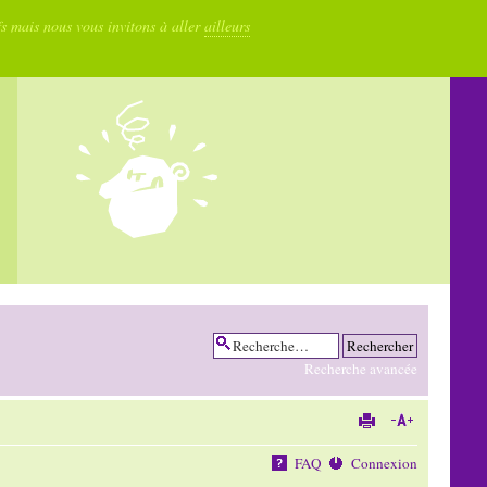
fs mais nous vous invitons à aller
ailleurs
Recherche avancée
FAQ
Connexion