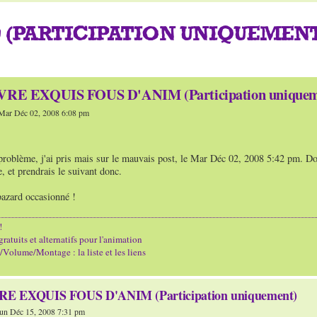
9 (PARTICIPATION UNIQUEMENT
RE EXQUIS FOUS D'ANIM (Participation uniquem
Mar Déc 02, 2008 6:08 pm
 problème, j'ai pris mais sur le mauvais post, le Mar Déc 02, 2008 5:42 pm. D
, et prendrais le suivant donc.
bazard occasionné !
!
gratuits et alternatifs pour l'animation
Volume/Montage : la liste et les liens
E EXQUIS FOUS D'ANIM (Participation uniquement)
un Déc 15, 2008 7:31 pm