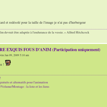
ard et redésolé pour la taille de l'image je n'ai pas d'herbergeur
ilm devrait être adaptée à l'endurance de la vessie. » Alfred Hitchcock
E EXQUIS FOUS D'ANIM (Participation uniquement)
Ven Jan 09, 2009 5:10 am
in !
!
gratuits et alternatifs pour l'animation
Volume/Montage : la liste et les liens