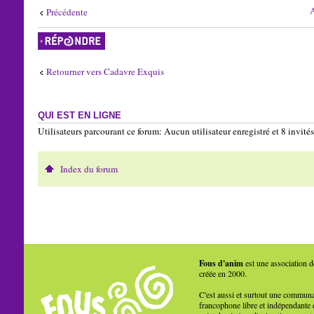
A
Précédente
Répondre
Retourner vers Cadavre Exquis
QUI EST EN LIGNE
Utilisateurs parcourant ce forum: Aucun utilisateur enregistré et 8 invités
Index du forum
Fous d'anim
est une association d
créée en 2000.
C'est aussi et surtout une commun
francophone libre et indépendante 