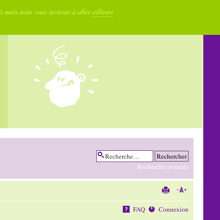
fs mais nous vous invitons à aller
ailleurs
Recherche avancée
FAQ
Connexion