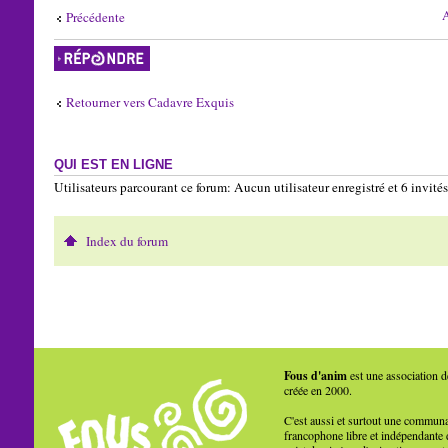
A
Précédente
Répondre
Retourner vers Cadavre Exquis
QUI EST EN LIGNE
Utilisateurs parcourant ce forum: Aucun utilisateur enregistré et 6 invités
Index du forum
Fous d'anim
est une association d
créée en 2000.
C'est aussi et surtout une commun
francophone libre et indépendante 