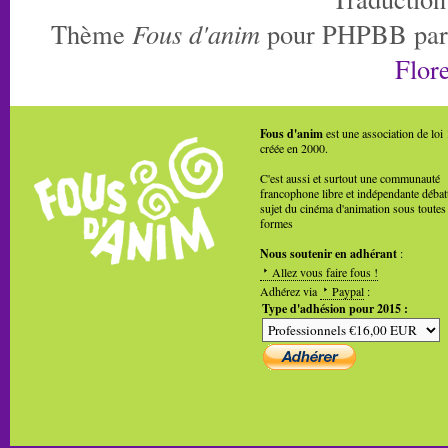
Thème
Fous d'anim
pour PHPBB pa
Flore
Fous d'anim
est une association de loi
créée en 2000.
C'est aussi et surtout une communauté
francophone libre et indépendante débat
sujet du cinéma d'animation sous toutes
formes
Nous soutenir en adhérant
:
Allez vous faire fous !
Adhérez via
Paypal
:
Type d'adhésion pour 2015 :