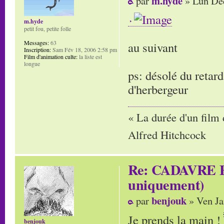
m.hyde
par
» Lun Déc
m.hyde
petit fou, petite folle
Messages:
63
au suivant
Inscription:
Sam Fév 18, 2006 2:58 pm
Film d'animation culte:
la liste est
longue
ps: désolé du retard
d'herbergeur
« La durée d'un film 
Alfred Hitchcock
Re: CADAVRE E
uniquement)
benjouk
par
» Ven Ja
Je prends la main !
benjouk