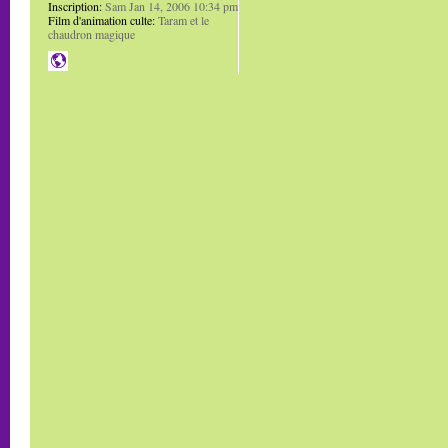
Inscription:
Sam Jan 14, 2006 10:34 pm
Film d'animation culte:
Taram et le
chaudron magique