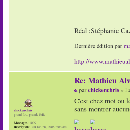
Réal :Stéphanie Ca
Dernière édition par
ma
http://www.mathieua
Re: Mathieu Alv
chickenchris
par
» Lu
C'est chez moi ou 
sans montrer aucun
chickenchris
grand fou, grande folle
Messages:
1009
Inscription:
Lun Jan 28, 2008 2:06 am