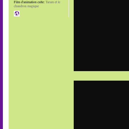
Film d'animation culte:
Taram et le
chaudron magique