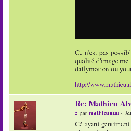
Ce n'est pas possib
qualité d'image me 
dailymotion ou you
http://www.mathieua
Re: Mathieu Alv
mathieuuuu
par
» Je
Cé ayant gentiment a