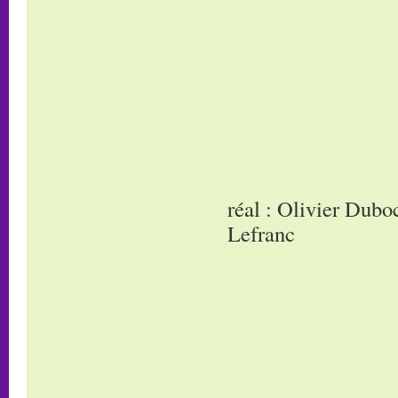
réal : Olivier Dub
Lefranc