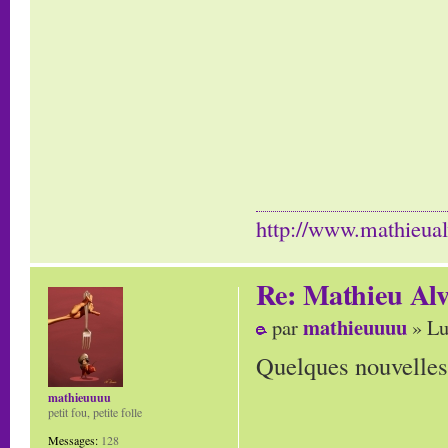
http://www.mathieua
Re: Mathieu Al
mathieuuuu
par
» Lu
Quelques nouvelle
mathieuuuu
petit fou, petite folle
Messages:
128