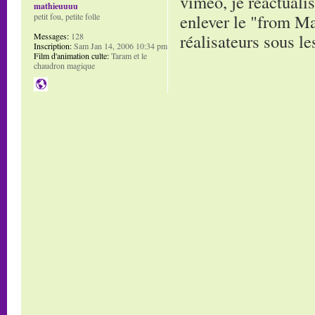
vimeo, je réactuali
mathieuuuu
enlever le "from Ma
petit fou, petite folle
réalisateurs sous le
Messages:
128
Inscription:
Sam Jan 14, 2006 10:34 pm
Film d'animation culte:
Taram et le
chaudron magique