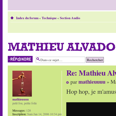
Index du forum
‹
Technique
‹
Section Audio
MATHIEU ALVADO
Répondre
Re: Mathieu Al
mathieuuuu
par
» Ma
Hop hop, je m'amuse
mathieuuuu
petit fou, petite folle
Messages:
128
Inscription:
Sam Jan 14, 2006 10:34 pm