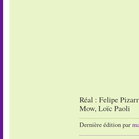
Réal : Felipe Pizar
Mow, Loïc Paoli
Dernière édition par
ma