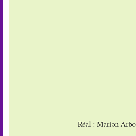
Réal : Marion Arb