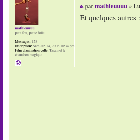
mathieuuuu
par
» Lu
Et quelques autres 
mathieuuuu
petit fou, petite folle
Messages:
128
Inscription:
Sam Jan 14, 2006 10:34 pm
Film d'animation culte:
Taram et le
chaudron magique