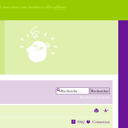
fs mais nous vous invitons à aller
ailleurs
Recherche avancée
FAQ
Connexion