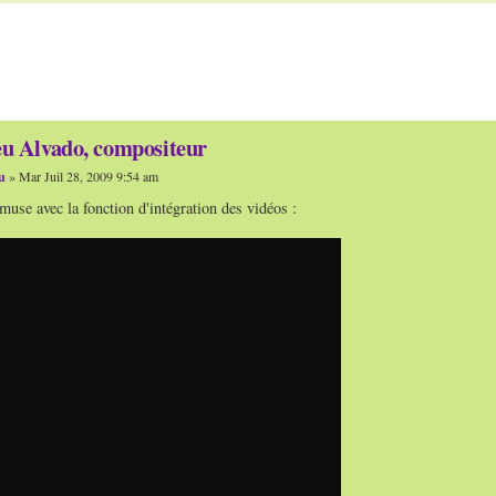
u Alvado, compositeur
u
» Mar Juil 28, 2009 9:54 am
use avec la fonction d'intégration des vidéos :