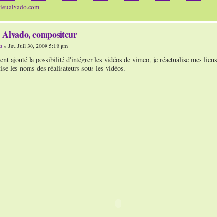
hieualvado.com
 Alvado, compositeur
u
» Jeu Juil 30, 2009 5:18 pm
nt ajouté la possibilité d'intégrer les vidéos de vimeo, je réactualise mes li
ise les noms des réalisateurs sous les vidéos.