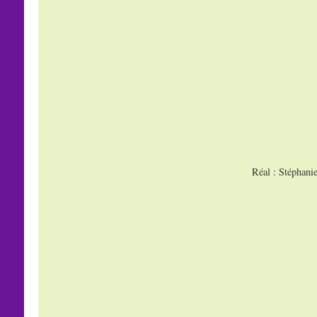
Réal : Stéphani