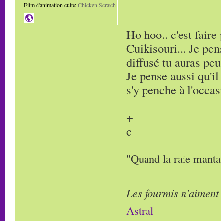
Film d'animation culte:
Chicken Scratch
Ho hoo.. c'est fair
Cuikisouri... Je pe
diffusé tu auras peu
Je pense aussi qu'il
s'y penche à l'occas
+
c
"Quand la raie manta,
Les fourmis n'aiment
Astral