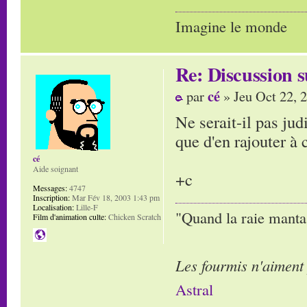
Imagine le monde
Re: Discussion
cé
par
» Jeu Oct 22, 
Ne serait-il pas ju
que d'en rajouter à 
cé
Aide soignant
+c
Messages:
4747
Inscription:
Mar Fév 18, 2003 1:43 pm
Localisation:
Lille-F
"Quand la raie manta,
Film d'animation culte:
Chicken Scratch
Les fourmis n'aiment
Astral