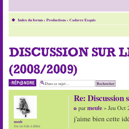
Index du forum
‹
Productions
‹
Cadavre Exquis
DISCUSSION SUR 
(2008/2009)
Répondre
Re: Discussio
meule
par
» Jeu Oct 
j'aime bien cette id
meule
fou ou folle à délier