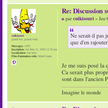
Re: Discussion
cuikisouri
par
» Jeu 
Ne serait-il pas 
cuikisouri
grand fou, grande folle
que d'en rajouter
Messages:
1095
Inscription:
Jeu Mar 31, 2005 12:38 pm
Localisation:
Sur terre
Film d'animation culte:
Mind Game
Je me suis posé la 
Ca serait plus propr
sont dans l'ancien 
Imagine le monde