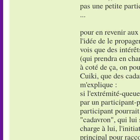
pas une petite parti
...
pour en revenir au
l'idée de le propage
vois que des intérêt
(qui prendra en char
à coté de ça, on p
Cuiki, que des cadav
m'explique :
si l'extrémité-queue
par un participant-
participant pourrai
"cadavron", qui lui 
charge à lui, l'init
principal pour racc