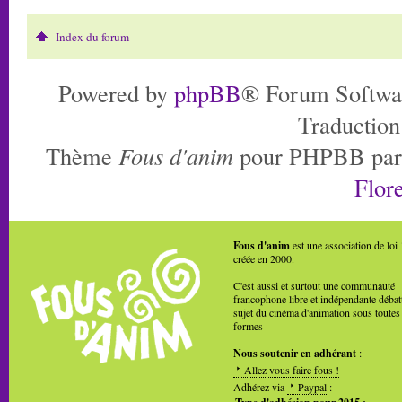
Index du forum
Powered by
phpBB
® Forum Softwa
Traduction
Thème
Fous d'anim
pour PHPBB pa
Flore
Fous d'anim
est une association de loi
créée en 2000.
C'est aussi et surtout une communauté
francophone libre et indépendante débat
sujet du cinéma d'animation sous toutes
formes
Nous soutenir en adhérant
:
Allez vous faire fous !
Adhérez via
Paypal
: