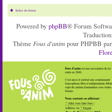
Index du forum
Powered by
phpBB
® Forum Softwa
Traduction
Thème
Fous d'anim
pour PHPBB pa
Flore
Fous d'anim
est une association de loi
créée en 2000.
C'est aussi et surtout une communauté
francophone libre et indépendante débat
sujet du cinéma d'animation sous toutes
formes
Nous soutenir en adhérant
:
Allez vous faire fous !
Adhérez via
Paypal
: