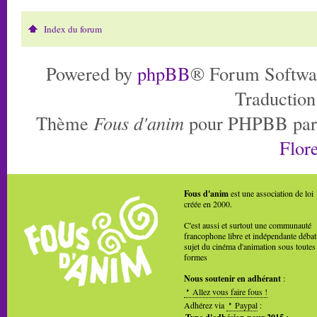
Index du forum
Powered by
phpBB
® Forum Softwa
Traduction
Thème
Fous d'anim
pour PHPBB pa
Flore
Fous d'anim
est une association de loi
créée en 2000.
C'est aussi et surtout une communauté
francophone libre et indépendante débat
sujet du cinéma d'animation sous toutes
formes
Nous soutenir en adhérant
:
Allez vous faire fous !
Adhérez via
Paypal
: