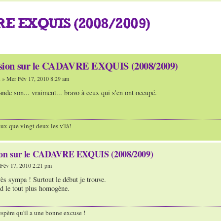
E EXQUIS (2008/2009)
ssion sur le CADAVRE EXQUIS (2008/2009)
n
» Mer Fév 17, 2010 8:29 am
nde son... vraiment... bravo à ceux qui s'en ont occupé.
ux que vingt deux les v'là!
ion sur le CADAVRE EXQUIS (2008/2009)
Fév 17, 2010 2:21 pm
rès sympa ! Surtout le début je trouve.
d le tout plus homogène.
'espère qu'il a une bonne excuse !