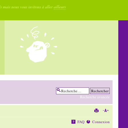
fs mais nous vous invitons à aller
ailleurs
Recherche avancée
FAQ
Connexion