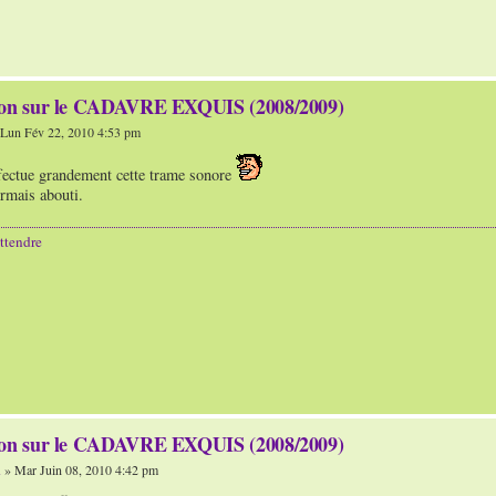
ion sur le CADAVRE EXQUIS (2008/2009)
Lun Fév 22, 2010 4:53 pm
ffectue grandement cette trame sonore
rmais abouti.
ttendre
ion sur le CADAVRE EXQUIS (2008/2009)
n
» Mar Juin 08, 2010 4:42 pm