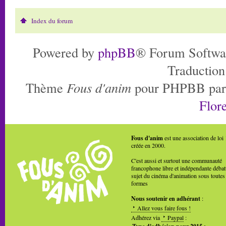
Index du forum
Powered by
phpBB
® Forum Softwa
Traduction
Thème
Fous d'anim
pour PHPBB pa
Flore
Fous d'anim
est une association de loi
créée en 2000.
C'est aussi et surtout une communauté
francophone libre et indépendante débat
sujet du cinéma d'animation sous toutes
formes
Nous soutenir en adhérant
:
Allez vous faire fous !
Adhérez via
Paypal
: