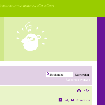
fs mais nous vous invitons à aller
ailleurs
Recherche avancée
FAQ
Connexion