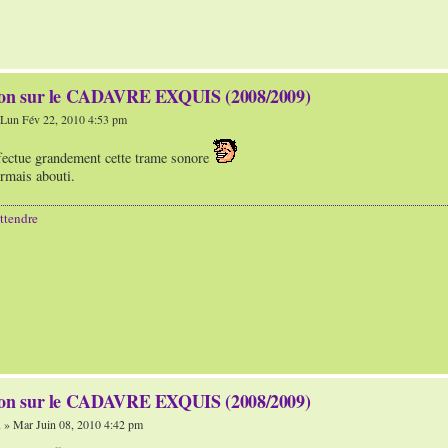
ion sur le CADAVRE EXQUIS (2008/2009)
Lun Fév 22, 2010 4:53 pm
ffectue grandement cette trame sonore
rmais abouti.
ttendre
ion sur le CADAVRE EXQUIS (2008/2009)
n
» Mar Juin 08, 2010 4:42 pm