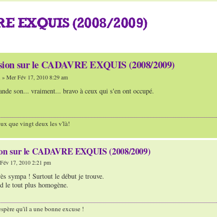
E EXQUIS (2008/2009)
ssion sur le CADAVRE EXQUIS (2008/2009)
n
» Mer Fév 17, 2010 8:29 am
nde son... vraiment... bravo à ceux qui s'en ont occupé.
ux que vingt deux les v'là!
ion sur le CADAVRE EXQUIS (2008/2009)
Fév 17, 2010 2:21 pm
rès sympa ! Surtout le début je trouve.
d le tout plus homogène.
'espère qu'il a une bonne excuse !