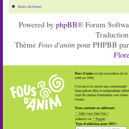
Index du forum
Powered by
phpBB
® Forum Softwa
Traduction
Thème
Fous d'anim
pour PHPBB pa
Flore
Fous d'anim
est une association de loi
créée en 2000.
C'est aussi et surtout une communauté
francophone libre et indépendante débat
sujet du cinéma d'animation sous toutes
formes
Nous soutenir en adhérant
:
Allez vous faire fous !
Adhérez via
Paypal
:
Type d'adhésion pour 2015 :