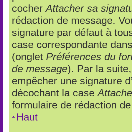
cocher
Attacher sa signat
rédaction de message. Vou
signature par défaut à to
case correspondante dans l
(onglet
Préférences du for
de message
). Par la suit
empêcher une signature d
décochant la case
Attache
formulaire de rédaction d
Haut