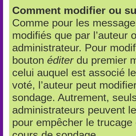
Comment modifier ou su
Comme pour les messages,
modifiés que par l’auteur 
administrateur. Pour modif
bouton
éditer
du premier m
celui auquel est associé l
voté, l’auteur peut modifi
sondage. Autrement, seuls
administrateurs peuvent le
pour empêcher le trucage e
cours de sondage.