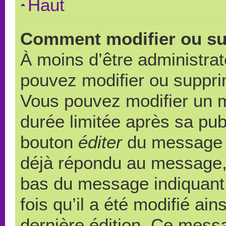
Haut
Comment modifier ou s
À moins d’être administra
pouvez modifier ou suppr
Vous pouvez modifier un 
durée limitée après sa publ
bouton
éditer
du message c
déjà répondu au message, u
bas du message indiquant q
fois qu’il a été modifié ain
dernière édition. Ce messa