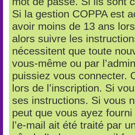
mot de passe. Si ils sont co
Si la gestion COPPA est ac
avoir moins de 13 ans lors
alors suivre les instructi
nécessitent que toute nouve
vous-même ou par l’admini
puissiez vous connecter. C
lors de l’inscription. Si v
ses instructions. Si vous n
peut que vous ayez fourni
l’e-mail ait été traité par 