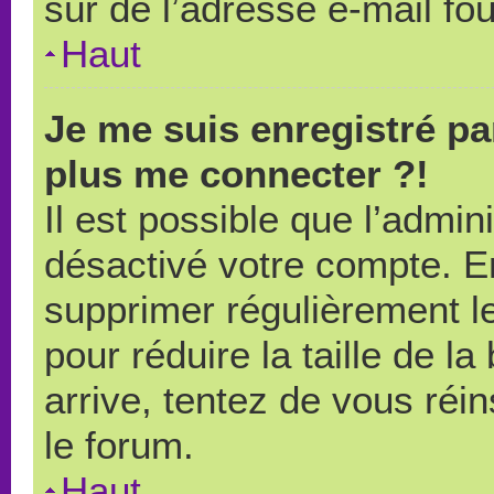
sûr de l’adresse e-mail fou
Haut
Je me suis enregistré pa
plus me connecter ?!
Il est possible que l’admin
désactivé votre compte. En 
supprimer régulièrement le
pour réduire la taille de l
arrive, tentez de vous réin
le forum.
Haut